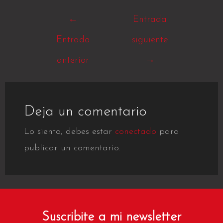
Navegación
←
Entrada
de
Entrada
siguiente
entradas
anterior
→
Deja un comentario
Lo siento, debes estar
conectado
para
publicar un comentario.
Suscribite a mi newsletter