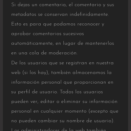
Si dejas un comentario, el comentario y sus
metadatos se conservan indefinidamente.
Esto es para que podamos reconocer y
aprobar comentarios sucesivos
automáticamente, en lugar de mantenerlos
en una cola de moderación.
De los usuarios que se registran en nuestra
web (si los hay), también almacenamos la
información personal que proporcionan en
su perfil de usuario. Todos los usuarios
pueden ver, editar o eliminar su información
personal en cualquier momento (excepto que
no pueden cambiar su nombre de usuario).
Los administradores de la web también