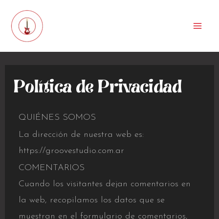
Política de Privacidad
QUIÉNES SOMOS
La dirección de nuestra web es:
https://groovestudio.com.ar
COMENTARIOS
Cuando los visitantes dejan comentarios en
la web, recopilamos los datos que se
muestran en el formulario de comentarios,